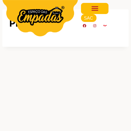
SAC
Pizza
Nossa História
Nossos Produtos
Onde Estamos